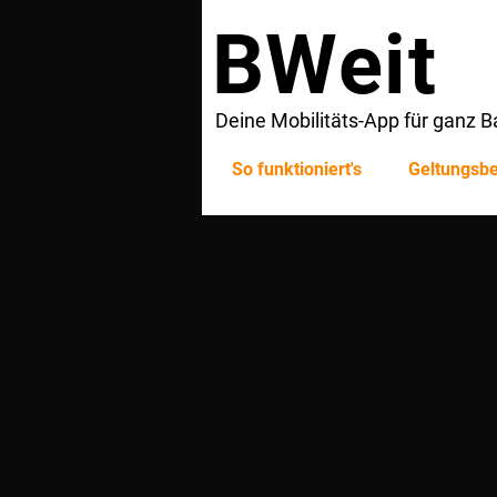
BWeit
Deine Mobilitäts-App für ganz
So funktioniert's
Geltungsbe