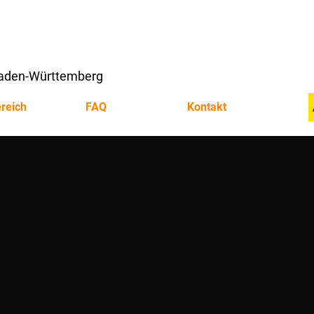
 Baden-Württemberg
reich
FAQ
Kontakt